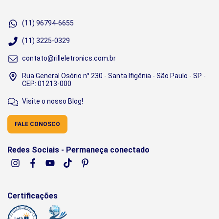
(11) 96794-6655
(11) 3225-0329
contato@rilleletronics.com.br
Rua General Osório n° 230 - Santa Ifigênia - São Paulo - SP -
CEP: 01213-000
Visite o nosso Blog!
FALE CONOSCO
Redes Sociais - Permaneça conectado
Certificações