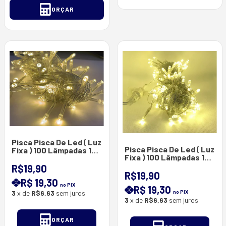
ORÇAR
Pisca Pisca De Led ( Luz
Pisca Pisca De Led ( Luz
Fixa ) 100 Lâmpadas 10
Fixa ) 100 Lâmpadas 10
Metros - Branco Quente
Metros
R$19,90
R$19,90
R$ 19,30
no PIX
R$ 19,30
3
x de
R$6,63
sem juros
no PIX
3
x de
R$6,63
sem juros
ORÇAR