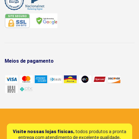
Meios de pagamento
Visite nossas lojas físicas,
todos produtos a pronta
entrega com atendimento de excelente qualidade.