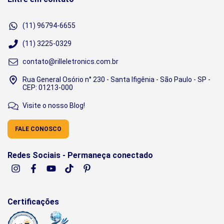
(11) 96794-6655
(11) 3225-0329
contato@rilleletronics.com.br
Rua General Osório n° 230 - Santa Ifigênia - São Paulo - SP -
CEP: 01213-000
Visite o nosso Blog!
FALE CONOSCO
Redes Sociais - Permaneça conectado
Certificações