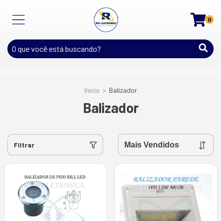
0
Início
>
Balizador
Balizador
Filtrar