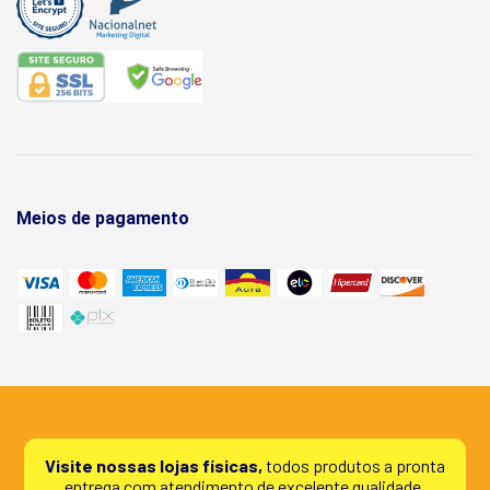
Meios de pagamento
Visite nossas lojas físicas,
todos produtos a pronta
entrega com atendimento de excelente qualidade.