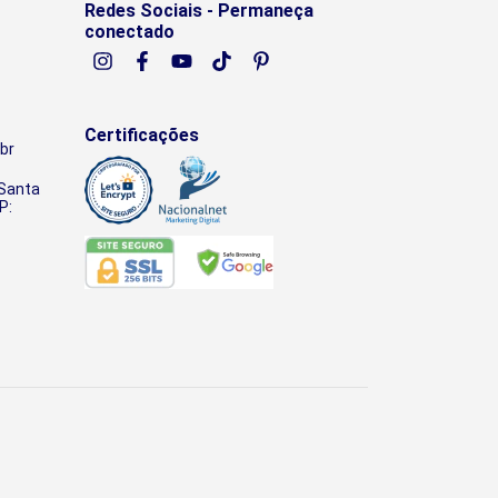
Redes Sociais - Permaneça
conectado
Certificações
br
 Santa
P: