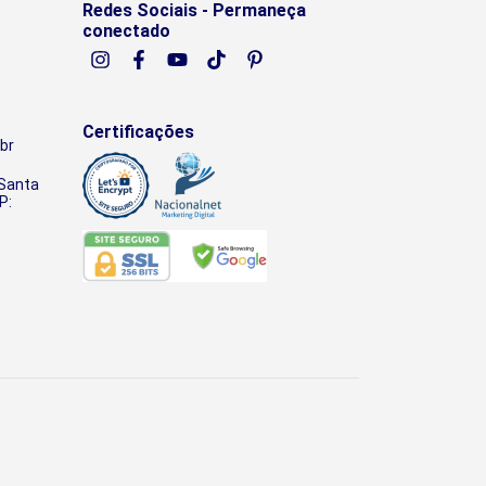
Redes Sociais - Permaneça
conectado
Certificações
br
 Santa
P: