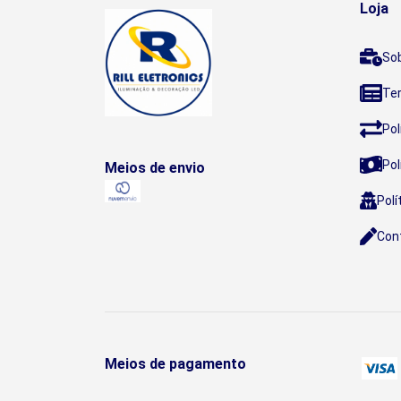
Loja
So
Te
Pol
Pol
Meios de envio
Polí
Con
Meios de pagamento