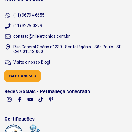
(11) 96794-6655
(11) 3225-0329
contato@rilleletronics.com.br
Rua General Osório n° 230 - Santa Ifigênia - São Paulo - SP -
CEP: 01213-000
Visite o nosso Blog!
FALE CONOSCO
Redes Sociais - Permaneça conectado
Certificações