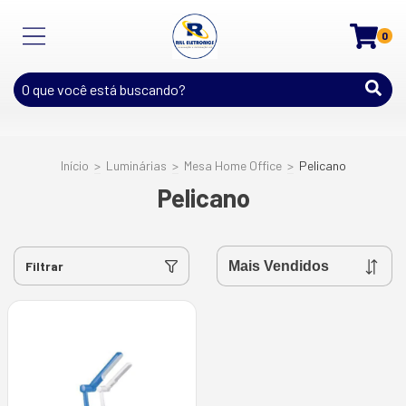
0
Início
>
Luminárias
>
Mesa Home Office
>
Pelicano
Pelicano
Filtrar