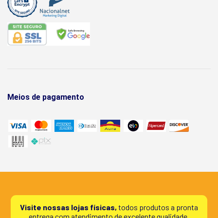
Meios de pagamento
Visite nossas lojas físicas,
todos produtos a pronta
entrega com atendimento de excelente qualidade.