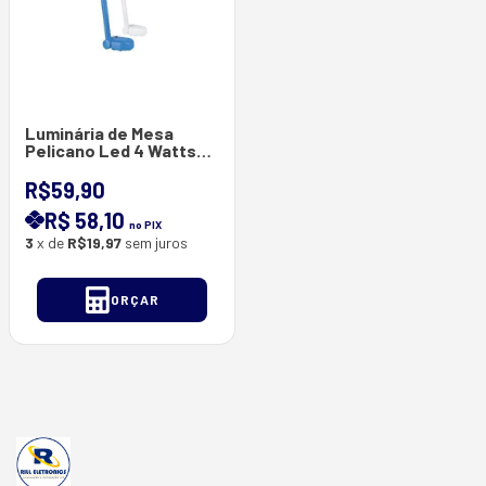
Luminária de Mesa
Pelicano Led 4 Watts
Bivolt 100-240V Ip20
com Lâmpada 5.000 K
R$59,90
R$ 58,10
no PIX
3
x de
R$19,97
sem juros
ORÇAR