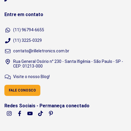
Entre em contato
(11) 96794-6655
(11) 3225-0329
contato@rilleletronics.com.br
Rua General Osório n° 230 - Santa Ifigênia - São Paulo - SP -
CEP: 01213-000
Visite o nosso Blog!
FALE CONOSCO
Redes Sociais - Permaneça conectado