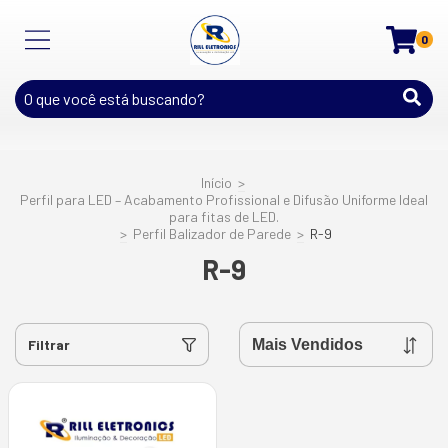
0
Início
>
Perfil para LED – Acabamento Profissional e Difusão Uniforme Ideal
para fitas de LED.
>
Perfil Balizador de Parede
>
R-9
R-9
Filtrar