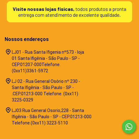
Visite nossas lojas físicas,
todos produtos a pronta
entrega com atendimento de excelente qualidade.
Nossos endereços
LJ01 - Rua Santa Ifigenia nº573 - loja
01 Santa Ifigênia - São Paulo - SP -
CEP.01207-000Telefone.
(0xx11)3361-5972
LJ 02 - Rua General Osório nº 230 -
Santa Ifigênia - São Paulo - SP -
.CEP.01213-000 Telefone. (0xx11)
3225-0329
LJ03 Rua General Osorio,228 - Santa
Ifigênia - São Paulo - SP - CEP.01213-000
Telefone.(0xx11) 3223-5110