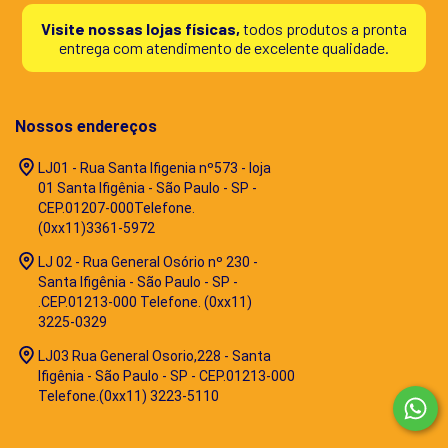
Visite nossas lojas físicas,
todos produtos a pronta
entrega com atendimento de excelente qualidade.
Nossos endereços
LJ01 - Rua Santa Ifigenia nº573 - loja
01 Santa Ifigênia - São Paulo - SP -
CEP.01207-000Telefone.
(0xx11)3361-5972
LJ 02 - Rua General Osório nº 230 -
Santa Ifigênia - São Paulo - SP -
.CEP.01213-000 Telefone. (0xx11)
3225-0329
LJ03 Rua General Osorio,228 - Santa
Ifigênia - São Paulo - SP - CEP.01213-000
Telefone.(0xx11) 3223-5110