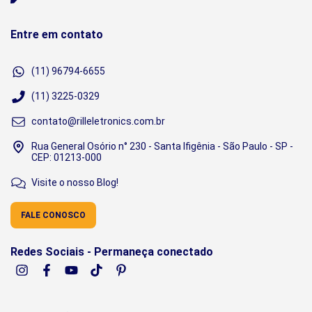
Entre em contato
(11) 96794-6655
(11) 3225-0329
contato@rilleletronics.com.br
Rua General Osório n° 230 - Santa Ifigênia - São Paulo - SP -
CEP: 01213-000
Visite o nosso Blog!
FALE CONOSCO
Redes Sociais - Permaneça conectado