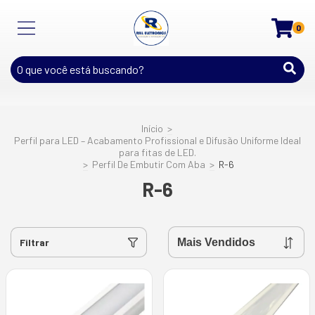
0
Início
>
Perfil para LED – Acabamento Profissional e Difusão Uniforme Ideal
para fitas de LED.
>
Perfil De Embutir Com Aba
>
R-6
R-6
Filtrar