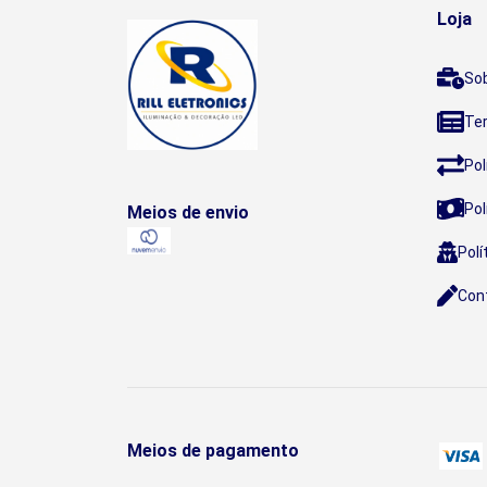
Loja
So
Te
Pol
Pol
Meios de envio
Polí
Con
Meios de pagamento