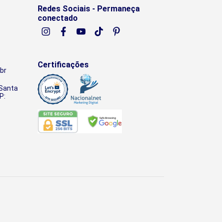
Redes Sociais - Permaneça
conectado
Certificações
br
 Santa
P: