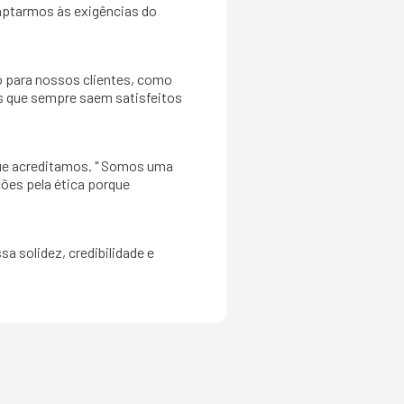
daptarmos às exigências do
o para nossos clientes, como
es que sempre saem satisfeitos
que acreditamos. " Somos uma
es pela ética porque
 solidez, credibilidade e