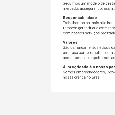
Seguimos um modelo de gestão 
mercado, assegurando, assim,
Responsabilidade
Trabalhamos na mais alta hone
também garantir que este serv
com nossos serviços prestad
Valores
São os fundamentos éticos da
empresa comprometida com o 
acreditamos e respeitamos a
A integridade é o nosso pa
Somos empreendedores, inovad
nossa crença no Brasil."