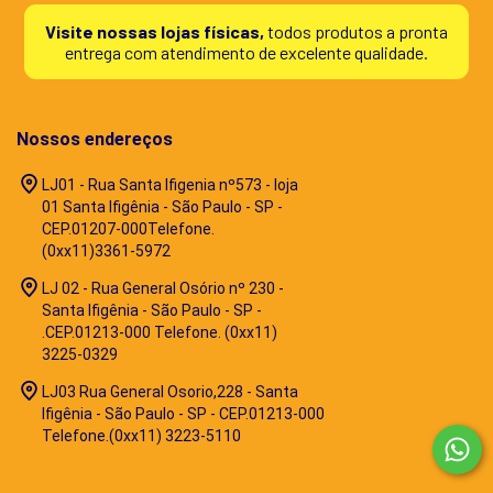
Visite nossas lojas físicas,
todos produtos a pronta
entrega com atendimento de excelente qualidade.
Nossos endereços
LJ01 - Rua Santa Ifigenia nº573 - loja
01 Santa Ifigênia - São Paulo - SP -
CEP.01207-000Telefone.
(0xx11)3361-5972
LJ 02 - Rua General Osório nº 230 -
Santa Ifigênia - São Paulo - SP -
.CEP.01213-000 Telefone. (0xx11)
3225-0329
LJ03 Rua General Osorio,228 - Santa
Ifigênia - São Paulo - SP - CEP.01213-000
Telefone.(0xx11) 3223-5110