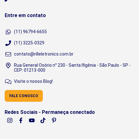
Entre em contato
(11) 96794-6655
(11) 3225-0329
contato@rilleletronics.com.br
Rua General Osório n° 230 - Santa Ifigênia - São Paulo - SP -
CEP: 01213-000
Visite o nosso Blog!
FALE CONOSCO
Redes Sociais - Permaneça conectado