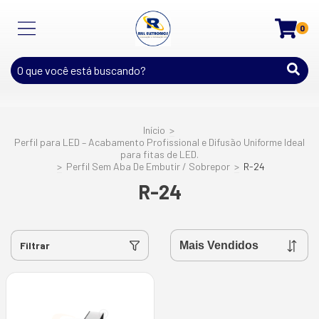
0
Início
>
Perfil para LED – Acabamento Profissional e Difusão Uniforme Ideal
para fitas de LED.
>
Perfil Sem Aba De Embutir / Sobrepor
>
R-24
R-24
Filtrar