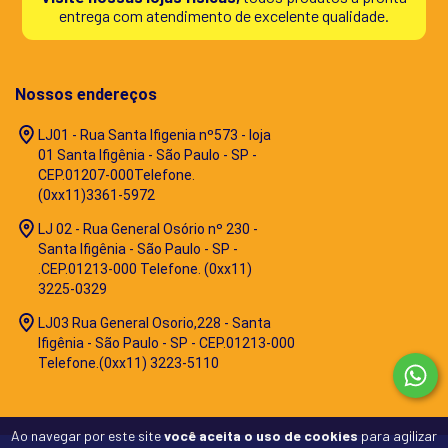
entrega com atendimento de excelente qualidade.
Nossos endereços
LJ01 - Rua Santa Ifigenia nº573 - loja
01 Santa Ifigênia - São Paulo - SP -
CEP.01207-000Telefone.
(0xx11)3361-5972
LJ 02 - Rua General Osório nº 230 -
Santa Ifigênia - São Paulo - SP -
.CEP.01213-000 Telefone. (0xx11)
3225-0329
LJ03 Rua General Osorio,228 - Santa
Ifigênia - São Paulo - SP - CEP.01213-000
Telefone.(0xx11) 3223-5110
Ao navegar por este site
você aceita o uso de cookies
para agilizar