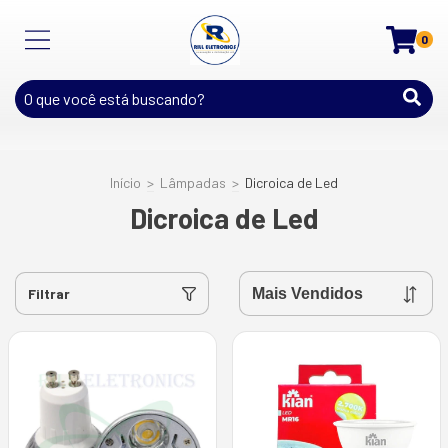
0
Início
>
Lâmpadas
>
Dicroica de Led
Dicroica de Led
Filtrar