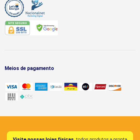
Meios de pagamento
Visite nossas lojas físicas,
todos produtos a pronta