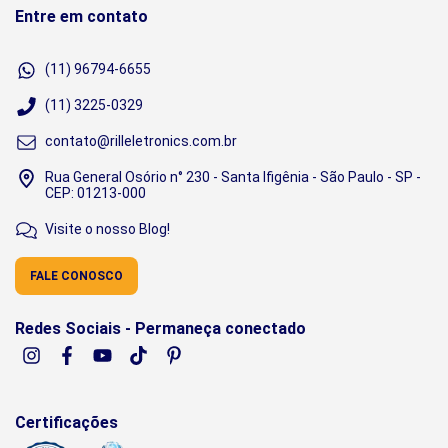
Entre em contato
(11) 96794-6655
(11) 3225-0329
contato@rilleletronics.com.br
Rua General Osório n° 230 - Santa Ifigênia - São Paulo - SP -
CEP: 01213-000
Visite o nosso Blog!
FALE CONOSCO
Redes Sociais - Permaneça conectado
Certificações