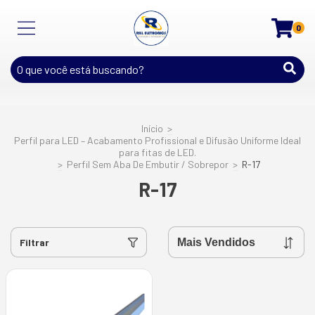
0
Início
>
Perfil para LED – Acabamento Profissional e Difusão Uniforme Ideal
para fitas de LED.
>
Perfil Sem Aba De Embutir / Sobrepor
>
R-17
R-17
Filtrar