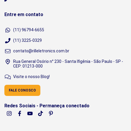
Entre em contato
(11) 96794-6655
(11) 3225-0329
contato@rilleletronics.com.br
Rua General Osório n° 230 - Santa Ifigênia - São Paulo - SP -
CEP: 01213-000
Visite o nosso Blog!
FALE CONOSCO
Redes Sociais - Permaneça conectado