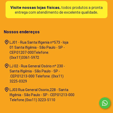
Visite nossas lojas físicas,
todos produtos a pronta
entrega com atendimento de excelente qualidade.
Nossos endereços
LJ01 - Rua Santa Ifigenia nº573 - loja
01 Santa Ifigênia - São Paulo - SP -
CEP.01207-000Telefone.
(0xx11)3361-5972
LJ 02 - Rua General Osório nº 230 -
Santa Ifigênia - São Paulo - SP -
.CEP.01213-000 Telefone. (0xx11)
3225-0329
LJ03 Rua General Osorio,228 - Santa
Ifigênia - São Paulo - SP - CEP.01213-000
Telefone.(0xx11) 3223-5110