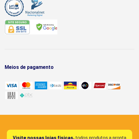
Meios de pagamento
Visite nossas lojas físicas,
todos produtos a pronta