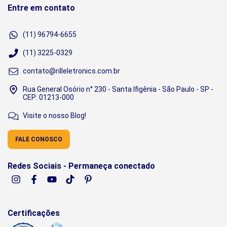
Entre em contato
(11) 96794-6655
(11) 3225-0329
contato@rilleletronics.com.br
Rua General Osório n° 230 - Santa Ifigênia - São Paulo - SP -
CEP: 01213-000
Visite o nosso Blog!
FALE CONOSCO
Redes Sociais - Permaneça conectado
Certificações