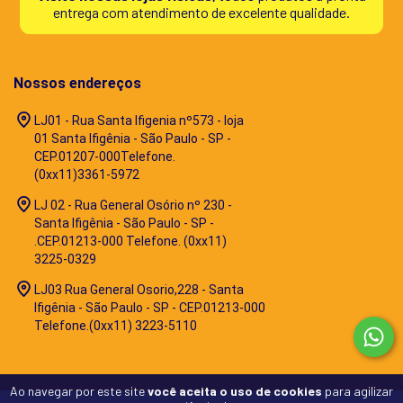
entrega com atendimento de excelente qualidade.
Nossos endereços
LJ01 - Rua Santa Ifigenia nº573 - loja
01 Santa Ifigênia - São Paulo - SP -
CEP.01207-000Telefone.
(0xx11)3361-5972
LJ 02 - Rua General Osório nº 230 -
Santa Ifigênia - São Paulo - SP -
.CEP.01213-000 Telefone. (0xx11)
3225-0329
LJ03 Rua General Osorio,228 - Santa
Ifigênia - São Paulo - SP - CEP.01213-000
Telefone.(0xx11) 3223-5110
Ao navegar por este site
você aceita o uso de cookies
para agilizar