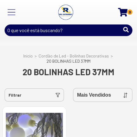
0
Início
>
Cordão de Led - Bolinhas Decorativas
>
20 BOLINHAS LED 37MM
20 BOLINHAS LED 37MM
Filtrar