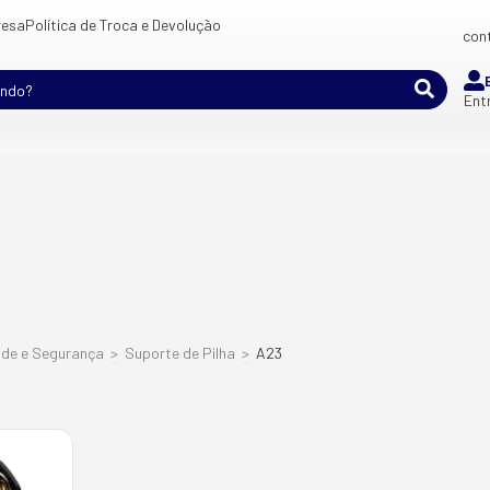
esa
Política de Troca e Devolução
cont
Ent
ade e Segurança
>
Suporte de Pilha
>
A23