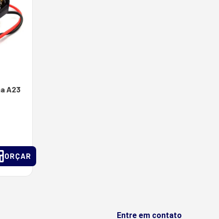
ha A23
ORÇAR
Entre em contato