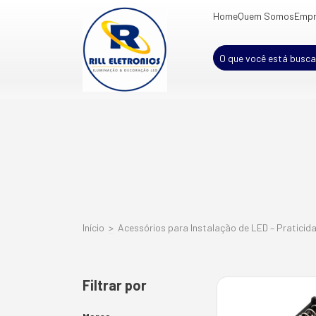
Home
Quem Somos
Empr
Início
>
Acessórios para Instalação de LED – Praticid
Filtrar por