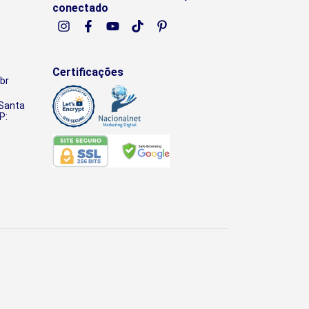
conectado
Certificações
br
 Santa
P: